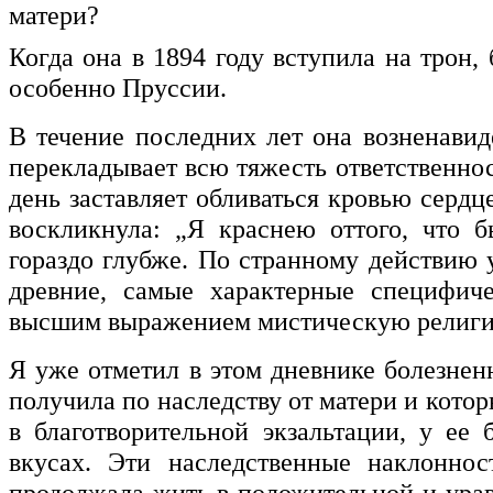
матери?
Когда она в 1894 году вступила на трон,
особенно Пруссии.
В течение последних лет она возненавид
перекладывает всю тяжесть ответственнос
день заставляет обливаться кровью сердц
воскликнула: „Я краснею оттого, что 
гораздо глубже. По странному действию 
древние, самые характерные специфиче
высшим выражением мистическую религи
Я уже отметил в этом дневнике болезне
получила по наследству от матери и кото
в благотворительной экзальтации, у ее 
вкусах. Эти наследственные наклонно
продолжала жить в положительной и ура