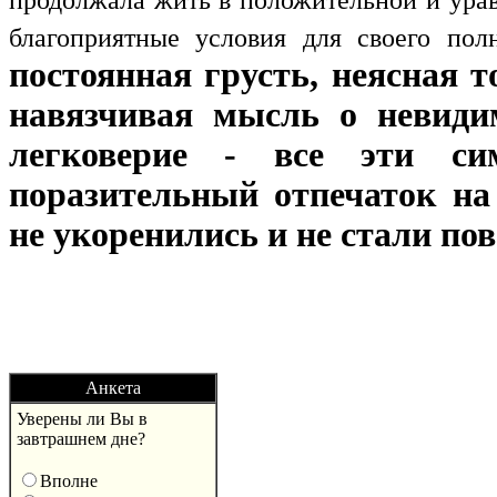
благоприятные условия для своего пол
постоянная грусть, неясная 
навязчивая мысль о невидим
легковерие - все эти си
поразительный отпечаток на
не укоренились и не стали по
Анкета
Уверены ли Вы в
завтрашнем дне?
Вполне