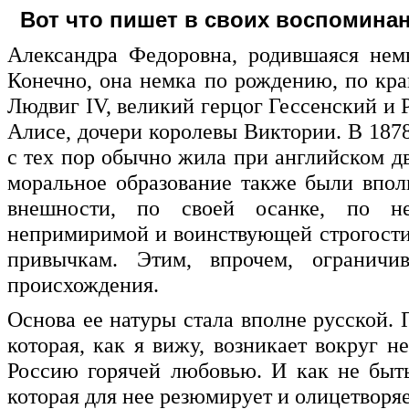
Вот что пишет в своих воспомина
Александра Федоровна, родившаяся нем
Конечно, она немка по рождению, по кра
Людвиг IV, великий герцог Гессенский и 
Алисе, дочери королевы Виктории. В 1878 
с тех пор обычно жила при английском дв
моральное образование также были впол
внешности, по своей осанке, по не
непримиримой и воинствующей строгости
привычкам. Этим, впрочем, ограничив
происхождения.
Основа ее натуры стала вполне русской. 
которая, как я вижу, возникает вокруг н
Россию горячей любовью. И как не быть
которая для нее резюмирует и олицетворя